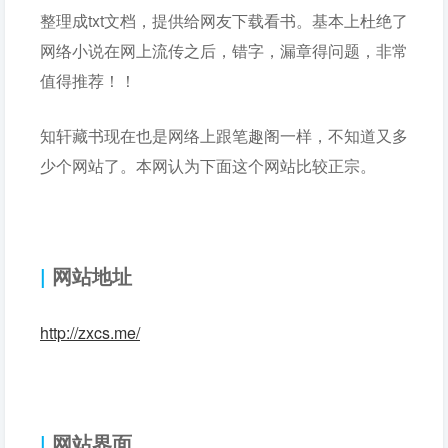
整理成txt文档，提供给网友下载看书。基本上杜绝了
网络小说在网上流传之后，错字，漏章得问题，非常
值得推荐！！
知轩藏书现在也是网络上跟笔趣阁一样，不知道又多
少个网站了。本网认为下面这个网站比较正宗。
|
网站地址
http://zxcs.me/
|
网站界面