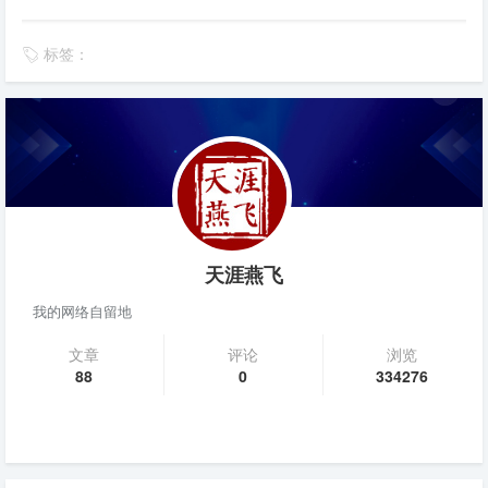
标签：
天涯燕飞
我的网络自留地
文章
评论
浏览
88
0
334276