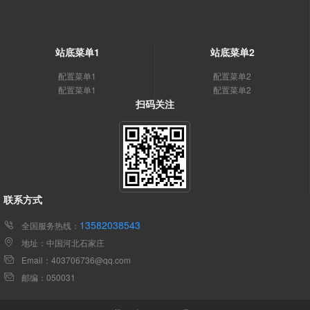
站底菜单1
站底菜单2
配置菜单1
配置菜单2
配置菜单1
配置菜单2
扫码关注
联系方式
13582038543
全国服务热线：
地址：中国河北石家庄
Email：403706736@qq.com
邮编：050031