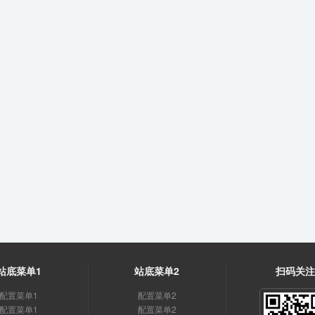
站底菜单1
站底菜单2
扫码关
配置菜单1
配置菜单2
配置菜单1
配置菜单2