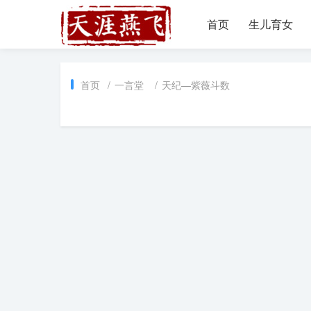
首页
生儿育女
首页
/
一言堂
/
天纪—紫薇斗数