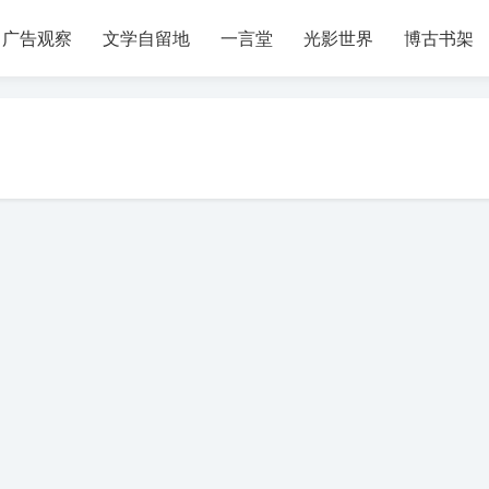
广告观察
文学自留地
一言堂
光影世界
博古书架