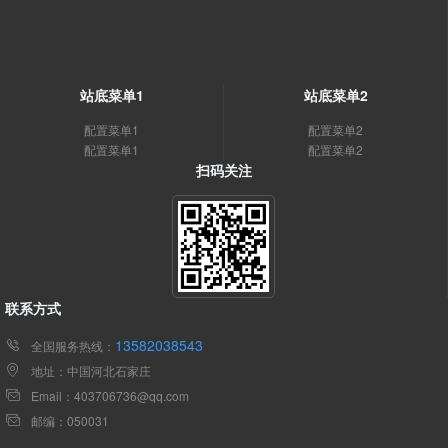
站底菜单1
站底菜单2
配置菜单1
配置菜单2
配置菜单1
配置菜单2
扫码关注
联系方式
13582038543
全国服务热线：
地址：中国河北石家庄
Email：403706736@qq.com
邮编：050031