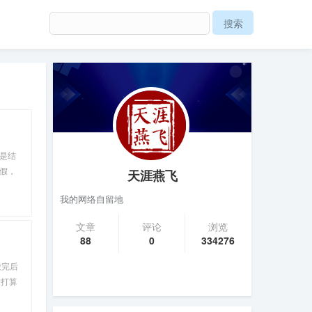
是结
假，
天涯燕飞
定下
我的网络自留地
起劲
文章
评论
浏览
88
0
334276
做完后
没打算
，想休
的情