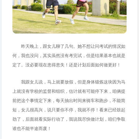
昨天晚上，跟女儿聊了几句。她不想让问考试的情况如
何，我也没问，其实虽然没有考完试，但是结果基本也就是
定了。没必要现在患得患失！还是计划后面如何做更好！
我跟女儿说，马上就要放假，但是身体锻炼这块因为马
上就没有学校的监督和组织，估计就有可能停下来，咱俩提
前把这个事情定下来，每天抽出时间来骑车和跑步，不能简
短，女儿很高兴，说只要你不停，我就不停！看来已经鼓起
劲了，后面就看实际行动了，我说我尽快做计划，咱们争取
谁也不能半途而废！