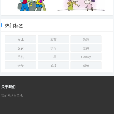
女儿马上要开始长期住宿生活了
父女沟通篇八—妈妈生气了
热门标签
女儿
教育
沟通
父女
学习
坚持
手机
三星
Galaxy
进步
成绩
成长
关于我们
我的网络自留地