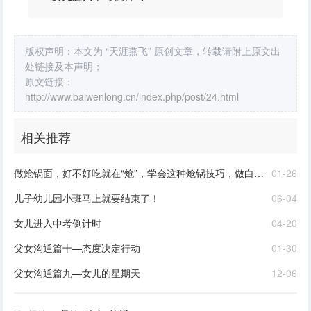
版权声明：本文为 “天涯燕飞” 原创文章，转载请附上原文出
处链接及本声明；
原文链接：
http://www.baiwenlong.cn/index.php/post/24.html
相关推荐
做炝锅面，好不好吃就在“炝”，学会这种炝锅技巧，做白菜炝锅面也好吃！
01-26
儿子幼儿园小班马上就要结束了！
06-04
女儿进入中考倒计时
04-20
父女沟通篇十—态度决定行动
01-30
父女沟通篇九—女儿的星期天
12-06