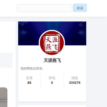
天涯燕飞
我的网络自留地
文章
评论
浏览
88
0
334276