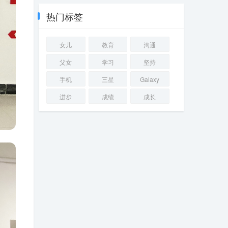
菌喷绘膜广告
热门标签
女儿
教育
沟通
父女
学习
坚持
手机
三星
Galaxy
进步
成绩
成长