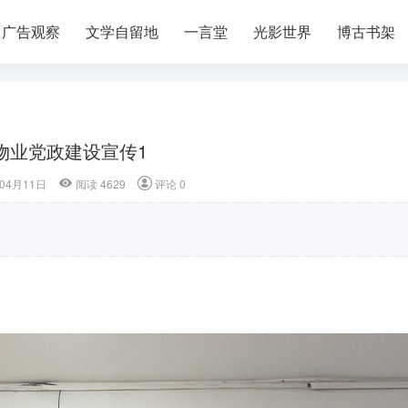
广告观察
文学自留地
一言堂
光影世界
博古书架
物业党政建设宣传1
04月11日
阅读 4629
评论 0