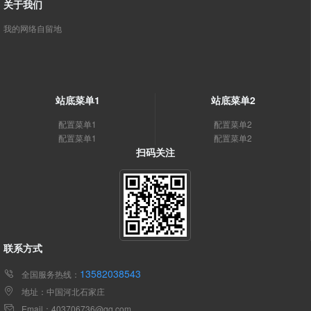
关于我们
我的网络自留地
站底菜单1
站底菜单2
配置菜单1
配置菜单2
配置菜单1
配置菜单2
扫码关注
联系方式
13582038543
全国服务热线：
地址：中国河北石家庄
Email：403706736@qq.com