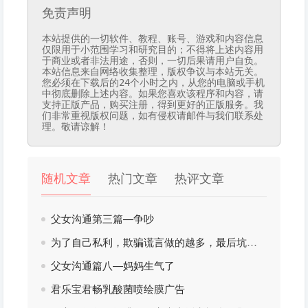
免责声明
本站提供的一切软件、教程、账号、游戏和内容信息
仅限用于小范围学习和研究目的；不得将上述内容用
于商业或者非法用途，否则，一切后果请用户自负。
本站信息来自网络收集整理，版权争议与本站无关。
您必须在下载后的24个小时之内，从您的电脑或手机
中彻底删除上述内容。如果您喜欢该程序和内容，请
支持正版产品，购买注册，得到更好的正版服务。我
们非常重视版权问题，如有侵权请邮件与我们联系处
理。敬请谅解！
随机文章
热门文章
热评文章
父女沟通第三篇—争吵
为了自己私利，欺骗谎言做的越多，最后坑自己会越惨！
父女沟通篇八—妈妈生气了
君乐宝君畅乳酸菌喷绘膜广告