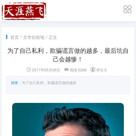
首页
/
文学自留地
/
正文
为了自己私利，欺骗谎言做的越多，最后坑自
己会越惨！
2017年05月06日
阅读 5268
评论 0
摘要：
为了自己私利，欺骗谎言做的越多