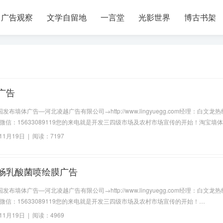
广告观察
文学自留地
一言堂
光影世界
博古书架
广告
布墙体广告—河北凌越广告有限公司→http://www.lingyuegg.com经理：白文龙
9119微信：15633089119您的来电就是开发三四级市场及农村市场宣传的开始！淘宝墙
1月19日 | 阅读：7197
畅乳酸菌喷绘膜广告
布墙体广告—河北凌越广告有限公司→http://www.lingyuegg.com经理：白文龙
9119微信：15633089119您的来电就是开发三四级市场及农村市场宣传的开始！…
1月19日 | 阅读：4969