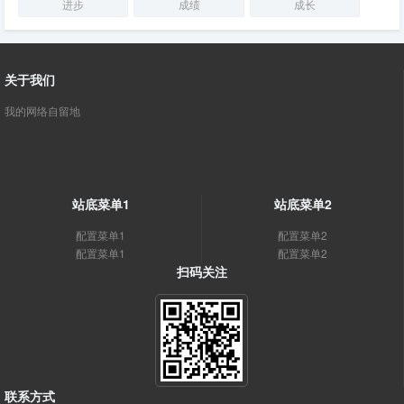
进步
成绩
成长
关于我们
我的网络自留地
站底菜单1
站底菜单2
配置菜单1
配置菜单2
配置菜单1
配置菜单2
扫码关注
联系方式